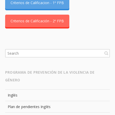
Criterios de Calificacion - 1º FPB
Criterios de Calificación - 2º FPB
PROGRAMA DE PREVENCIÓN DE LA VIOLENCIA DE
GÉNERO
Inglés
Plan de pendientes Inglés