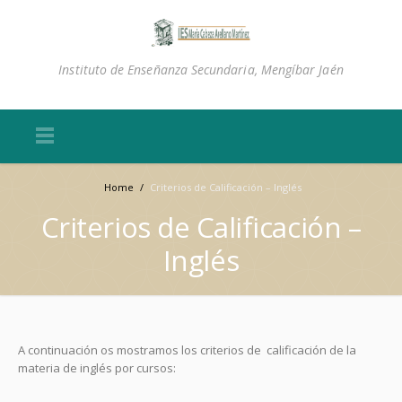
Instituto de Enseñanza Secundaria, Mengíbar Jaén
Home
/
Criterios de Calificación – Inglés
Criterios de Calificación –
Inglés
A continuación os mostramos los criterios de calificación de la
materia de inglés por cursos: