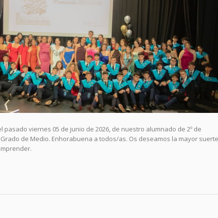
 el pasado viernes 05 de junio de 2026, de nuestro alumnado de 2º de
 de Grado de Medio. Enhorabuena a todos/as. Os deseamos la mayor suerte
 emprender.