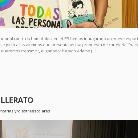
rnacional contra la homofobia, en el IES hemos inaugurado un nuevo espac
ello se pidió a los alumnos que presentasen su propuesta de cartelería. Pue
 queremos transmitir, el ganador ha sido Adamo [...]
ILLERATO
ntarias y/o extraescolares