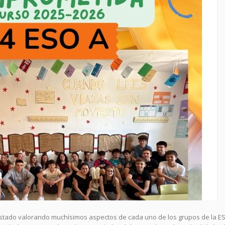
estado valorando muchísimos aspectos de cada uno de los grupos de la ES