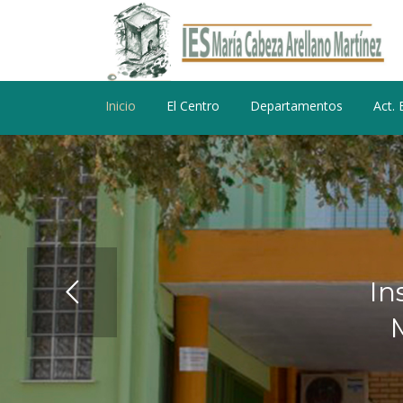
Inicio
El Centro
Departamentos
Act. 
I
n