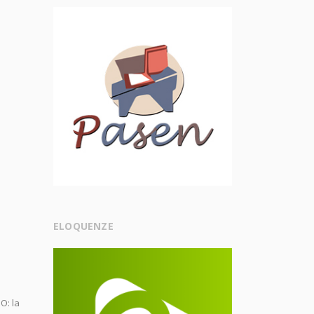
ELOQUENZE
O: la