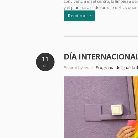
convivencia en el centro, la limpieza del 
y el plan para el desarrollo del razonam
Read more
DÍA INTERNACIONA
11
06
Posted by ies
/
Programa de Igualdad