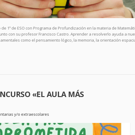
do de 1º de ESO con Programa de Profundización en la materia de Matemát
junto con su profesor Francisco Castro. Aprender a resolverlo ayuda a nu
amentales como el pensamiento lógico, la memoria, la orientación espacial
NCURSO «EL AULA MÁS
ntarias y/o extraescolares