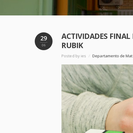
ACTIVIDADES FINAL
29
RUBIK
06
Posted by ies
/
Departamento de Mat