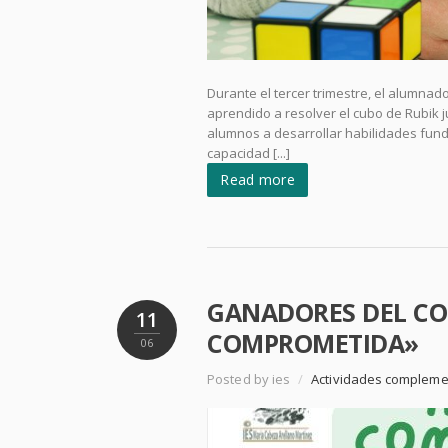
Durante el tercer trimestre, el alumna
aprendido a resolver el cubo de Rubik 
alumnos a desarrollar habilidades fund
capacidad [...]
Read more
GANADORES DEL CO
11
COMPROMETIDA»
06
Posted by ies
/
Actividades compleme