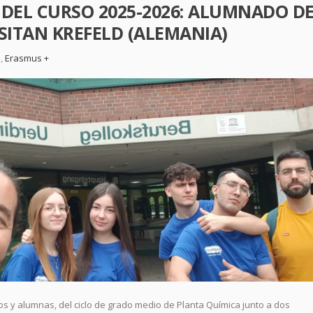
DEL CURSO 2025-2026: ALUMNADO D
SITAN KREFELD (ALEMANIA)
a
,
Erasmus +
 y alumnas, del ciclo de grado medio de Planta Química junto a dos