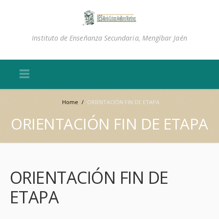
Instituto de Enseñanza Secundaria, Mengíbar Jaén
Home
/
ORIENTACIÓN FIN DE ETAPA
ORIENTACIÓN FIN DE ETAPA
ORIENTACIÓN FIN DE
ETAPA