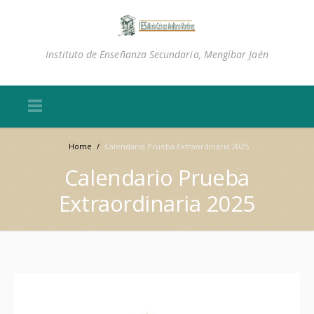
Instituto de Enseñanza Secundaria, Mengíbar Jaén
Home
/
Calendario Prueba Extraordinaria 2025
Calendario Prueba
Extraordinaria 2025