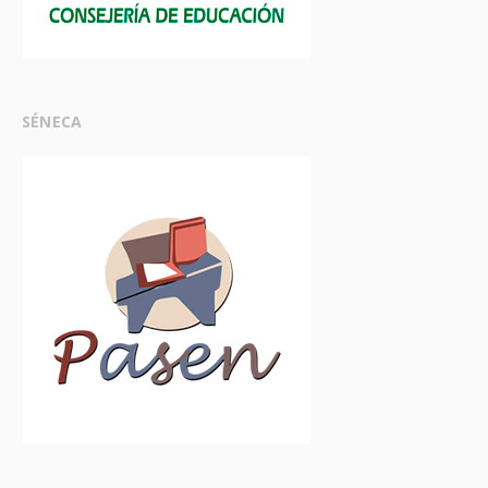
SÉNECA