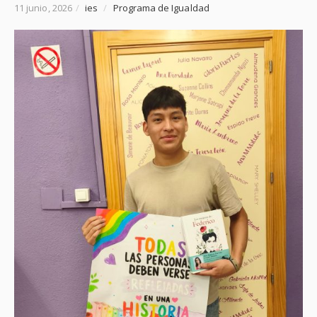
11 junio, 2026
/
ies
/
Programa de Igualdad