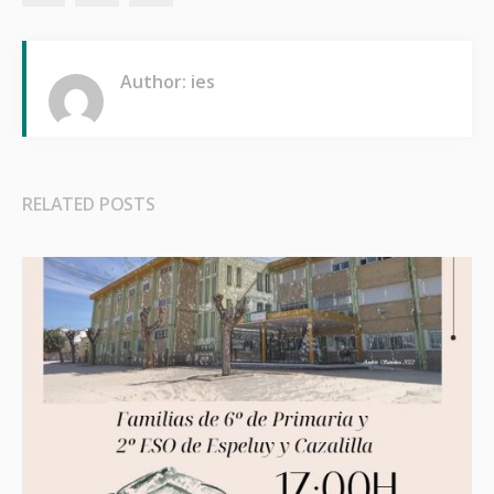
Author: ies
RELATED POSTS