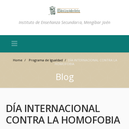
Instituto de Enseñanza Secundaria, Mengíbar Jaén
Home
/
Programa de Igualdad
/
DÍA INTERNACIONAL CONTRA LA
HOMOFOBIA
Blog
DÍA INTERNACIONAL
CONTRA LA HOMOFOBIA