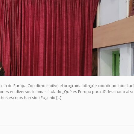
ía de Europa.Con dicho motivo el programa bilingüe coordinado por Luc
nes en diversos idiomas titulado ¿Qué es Europa para ti? destinado al 
hos escritos han sido Eugenio [...]