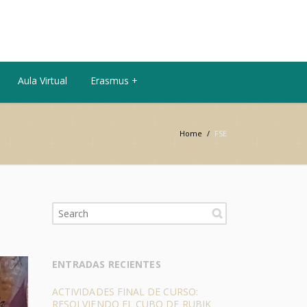
Aula Virtual
Erasmus +
Home
/
FSE
ENTRADAS RECIENTES
ACTIVIDADES FINAL DE CURSO:
RESOLVIENDO EL CUBO DE RUBIK