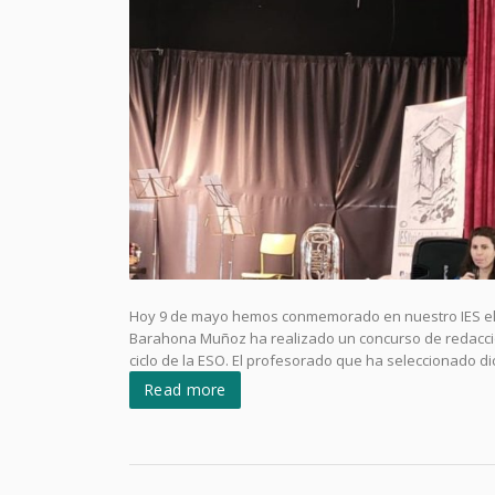
Hoy 9 de mayo hemos conmemorado en nuestro IES el d
Barahona Muñoz ha realizado un concurso de redaccio
ciclo de la ESO. El profesorado que ha seleccionado dic
Read more