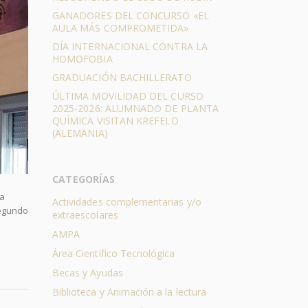
GANADORES DEL CONCURSO «EL
AULA MÁS COMPROMETIDA»
DÍA INTERNACIONAL CONTRA LA
HOMOFOBIA
GRADUACIÓN BACHILLERATO
ÚLTIMA MOVILIDAD DEL CURSO
2025-2026: ALUMNADO DE PLANTA
QUÍMICA VISITAN KREFELD
(ALEMANIA)
CATEGORÍAS
ía
Actividades complementarias y/o
segundo
extraescolares
AMPA
Área Científico Tecnológica
Becas y Ayudas
Biblioteca y Animación a la lectura