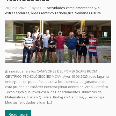
20 junio, 2025
/
by ies
/
Actividades complementarias y/o
extraescolares
,
Área Científico Tecnológica
,
Semana Cultural
¡Enhorabuena a los CAMPEONES DEL PRIMER SCAPE ROOM
CIENTÍFICO-TECNOLÓGICO IES MCAM! Ayer 18-06-2025, tuvo lugar la
entrega de un pequeño detalle a los alumnos/-as ganadores de
esta prueba de carácter interdisciplinar dentro del Área Científico-
Tecnológica que involucra a los Departamentos Didácticos de
Matemáticas, Física y Química, Biología y Geología, y Tecnología.
Muchas felicidades a Juan […]
Read more