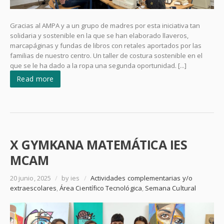
Gracias al AMPA y a un grupo de madres por esta iniciativa tan
solidaria y sostenible en la que se han elaborado llaveros,
marcapáginas y fundas de libros con retales aportados por las
familias de nuestro centro. Un taller de costura sostenible en el
que se le ha dado a la ropa una segunda oportunidad. [...]
Read more
X GYMKANA MATEMÁTICA IES
MCAM
20 junio, 2025
/
by ies
/
Actividades complementarias y/o
extraescolares
,
Área Científico Tecnológica
,
Semana Cultural