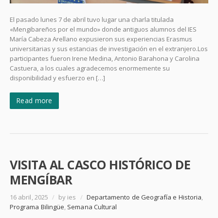
El pasado lunes 7 de abril tuvo lugar una charla titulada
«Mengibareños por el mundo» donde antiguos alumnos del IES
María Cabeza Arellano expusieron sus experiencias Erasmus
universitarias y sus estancias de investigación en el extranjero.Los
participantes fueron Irene Medina, Antonio Barahona y Carolina
Castuera, a los cuales agradecemos enormemente su
disponibilidad y esfuerzo en […]
Read more
VISITA AL CASCO HISTÓRICO DE
MENGÍBAR
16 abril, 2025
/
by ies
/
Departamento de Geografía e Historia
,
Programa Bilingüe
,
Semana Cultural