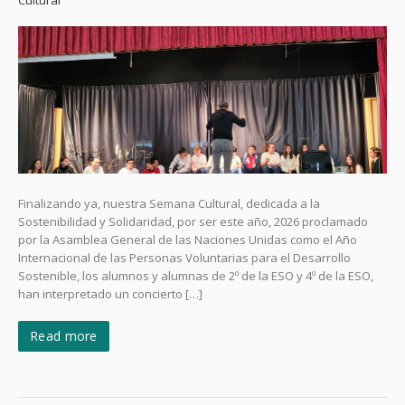
Cultural
Finalizando ya, nuestra Semana Cultural, dedicada a la
Sostenibilidad y Solidaridad, por ser este año, 2026 proclamado
por la Asamblea General de las Naciones Unidas como el Año
Internacional de las Personas Voluntarias para el Desarrollo
Sostenible, los alumnos y alumnas de 2º de la ESO y 4º de la ESO,
han interpretado un concierto […]
Read more