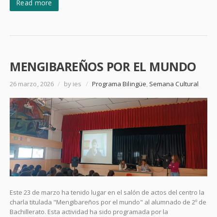
Read more
MENGIBAREÑOS POR EL MUNDO
26 marzo, 2026
/
by ies
/
Programa Bilingüe
,
Semana Cultural
Este 23 de marzo ha tenido lugar en el salón de actos del centro la
charla titulada "Mengibareños por el mundo" al alumnado de 2º de
Bachillerato. Esta actividad ha sido programada por la