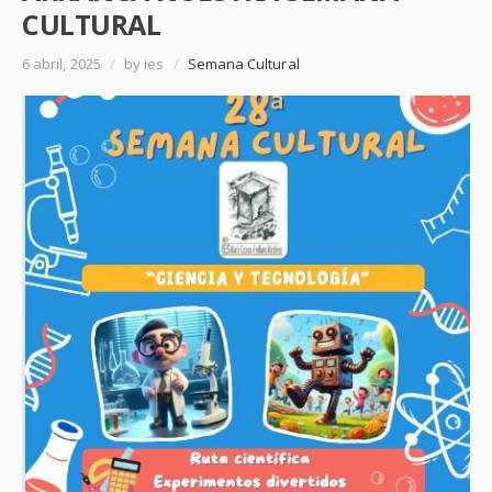
CULTURAL
6 abril, 2025
/
by ies
/
Semana Cultural