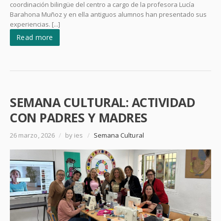
coordinación bilingüe del centro a cargo de la profesora Lucía
Barahona Muñoz y en ella antiguos alumnos han presentado sus
experiencias. [...]
Read more
SEMANA CULTURAL: ACTIVIDAD
CON PADRES Y MADRES
26 marzo, 2026
/
by ies
/
Semana Cultural