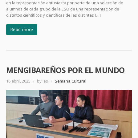
en la representación entusiasta por parte de una selección de
alumnos de cada grupo de la ESO de una representación de
distintos científicos y científicas de las distintas […]
Read more
MENGIBAREÑOS POR EL MUNDO
16 abril, 2025
/
by ies
/
Semana Cultural