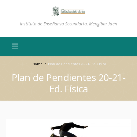
Instituto de Enseñanza Secundaria, Mengíbar Jaén
Home
/
Plan de Pendientes 20-21- Ed. Física
Plan de Pendientes 20-21-
Ed. Física