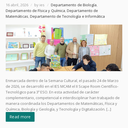
16 abril, 2026
/
by ies
/
Departamento de Biología
,
Departamento de Física y Química
,
Departamento de
Matemáticas
,
Departamento de Tecnología e Informática
Enmarcada dentro de la Semana Cultural, el pasado 24 de Marzo
de 2026, se desarrolló en el IES MCAM el II Scape Room Científico-
Tecnológico para 3º ESO. En esta actividad de carácter
complementario, competencial e interdisciplinar han trabajado de
manera coordinada los Departamentos de Matemáticas, Física y
Química, Biología y Geología, y Tecnología y Digitalización. [...]
Read more