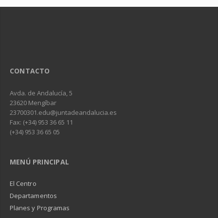
CONTACTO
Avda. de Andalucía, 5
23620 Mengíbar
23700301.edu@juntadeandalucia.es
Fax: (+34) 953 36 65 11
(+34) 953 36 65 05
MENÚ PRINCIPAL
El Centro
Departamentos
Planes y Programas