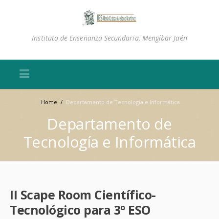
Instituto de Enseñanza Secundaria, Mengíbar Jaén
Home
/
Departamento de Tecnología e Informática
Departamento de
Tecnología e Informática
II Scape Room Científico-
Tecnológico para 3º ESO