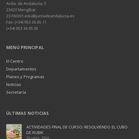
Avda. de Andalucía, 5
23620 Mengíbar
23700301.edu@juntadeandalucia.es
Fax: (+34) 953 36 65 11
(+34) 953 36 65 05
MENÚ PRINCIPAL
El Centro
Departamentos
Planes y Programas
Noticias
Secretaría
ÚLTIMAS NOTICIAS
ACTIVIDADES FINAL DE CURSO: RESOLVIENDO EL CUBO
DE RUBIK
29 junio, 2026