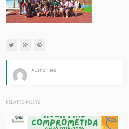
Author: ies
RELATED POSTS