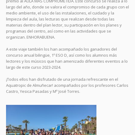
premio al AULA MÁS COMPROMETIDA. Este concurso se realiza a lo
largo del año, donde se valora el compromiso de cada grupo con el
medio ambiente, el uso de las instalaciones, el cuidado y la
limpieza del aula, las lecturas que realizan desde todas las
materias dentro del plan lector, su participación en los planes y
programas del centro, así como en las actividades que se
organizan. ENHORABUENA.
A este viaje también los han acompañado los ganadores del
concurso anual bilingüe, 1º ESO D, así como los alumnos más
lectores y los músicos que han amenizado diferentes eventos a lo
largo de este curso 2023-2024.
¡Todos ellos han disfrutado de una jornada refrescante en el
Aquatropic de Almuñecar! acompañados por los profesores Carlos
Castro, Yesica Pasadas y Mª José Torres.