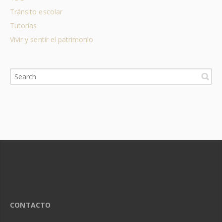
Tránsito escolar
Tutorías
Vivir y sentir el patrimonio
CONTACTO