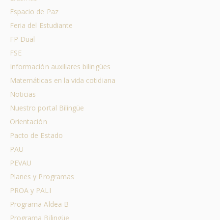
Espacio de Paz
Feria del Estudiante
FP Dual
FSE
Información auxiliares bilingües
Matemáticas en la vida cotidiana
Noticias
Nuestro portal Bilingüe
Orientación
Pacto de Estado
PAU
PEVAU
Planes y Programas
PROA y PALI
Programa Aldea B
Programa Bilingüe