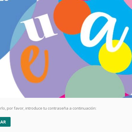
lo, por favor, introduce tu contraseña a continuación: