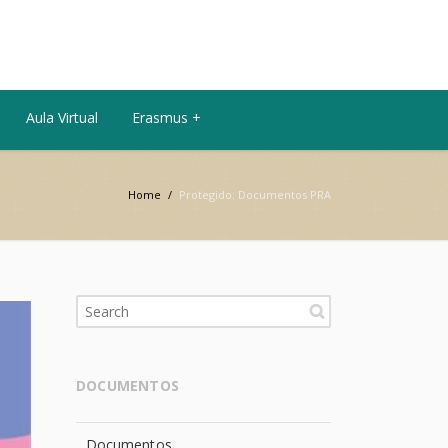
Aula Virtual
Erasmus +
Home
/
Protegido: Documentos PRA
DOCUMENTOS
Documentos