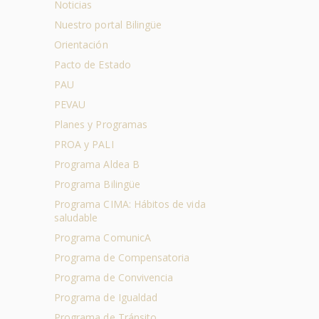
Noticias
Nuestro portal Bilingüe
Orientación
Pacto de Estado
PAU
PEVAU
Planes y Programas
PROA y PALI
Programa Aldea B
Programa Bilingüe
Programa CIMA: Hábitos de vida
saludable
Programa ComunicA
Programa de Compensatoria
Programa de Convivencia
Programa de Igualdad
Programa de Tránsito