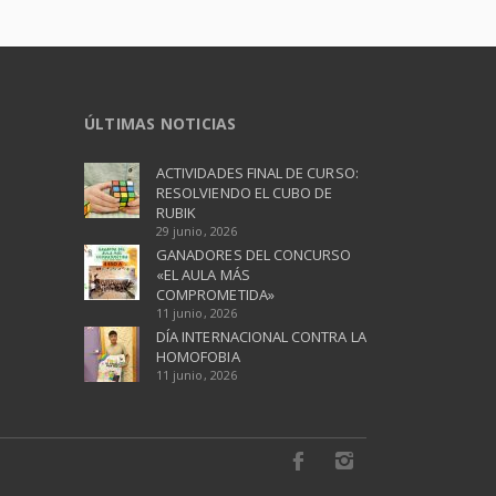
ÚLTIMAS NOTICIAS
ACTIVIDADES FINAL DE CURSO:
RESOLVIENDO EL CUBO DE
RUBIK
29 junio, 2026
GANADORES DEL CONCURSO
«EL AULA MÁS
COMPROMETIDA»
11 junio, 2026
DÍA INTERNACIONAL CONTRA LA
HOMOFOBIA
11 junio, 2026