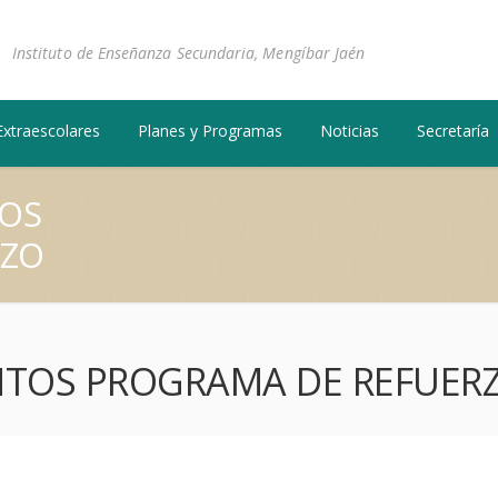
Instituto de Enseñanza Secundaria, Mengíbar Jaén
Extraescolares
Planes y Programas
Noticias
Secretaría
TOS
RZO
NTOS PROGRAMA DE REFUER