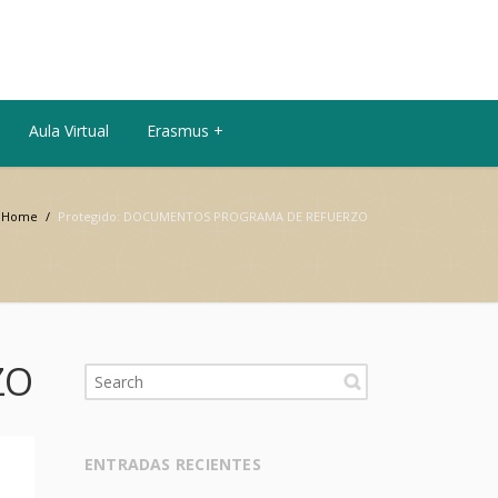
Aula Virtual
Erasmus +
Home
/
Protegido: DOCUMENTOS PROGRAMA DE REFUERZO
ZO
ENTRADAS RECIENTES