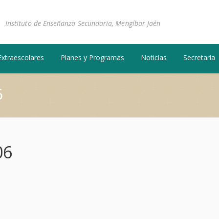
Instituto de Enseñanza Secundaria, Mengíbar Jaén
Extraescolares
Planes y Programas
Noticias
Secretaría
6
06