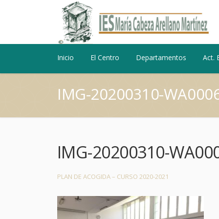
Inicio
El Centro
Departamentos
Act. 
IMG-20200310-WA000
IMG-20200310-WA00
PLAN DE ACOGIDA – CURSO 2020-2021