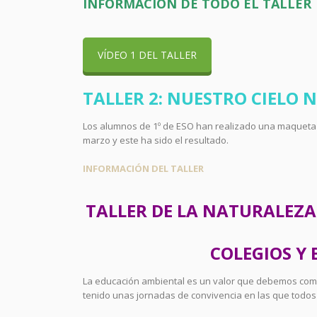
INFORMACIÓN DE TODO EL TALLER
VÍDEO 1 DEL TALLER
TALLER 2: NUESTRO CIELO
Los alumnos de 1º de ESO han realizado una maqueta 
marzo y este ha sido el resultado.
INFORMACIÓN DEL TALLER
TALLER DE LA NATURALEZA
COLEGIOS Y
La educación ambiental es un valor que debemos comp
tenido unas jornadas de convivencia en las que todos 