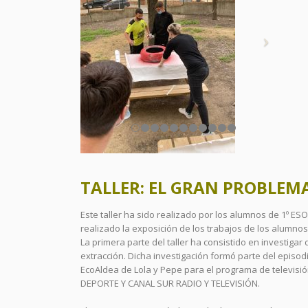
TALLER: EL GRAN PROBLEMA
Este taller ha sido realizado por los alumnos de 1º ESO
realizado la exposición de los trabajos de los alumnos
La primera parte del taller ha consistido en investiga
extracción. Dicha investigación formó parte del episodi
EcoAldea de Lola y Pepe para el programa de televisi
DEPORTE Y CANAL SUR RADIO Y TELEVISIÓN.