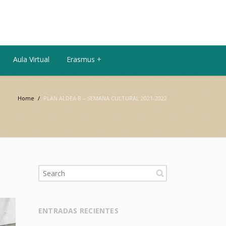
Aula Virtual
Erasmus +
Home
/
PLAN ALDEA B – SEMANA CULTURAL 2021-2022
ENTRADAS RECIENTES