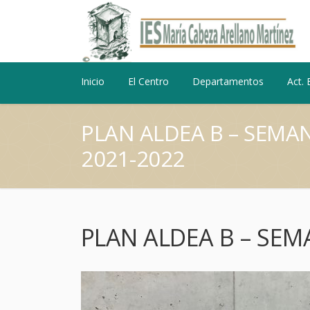
Inicio
El Centro
Departamentos
Act. 
PLAN ALDEA B – SEMA
2021-2022
PLAN ALDEA B – SEM