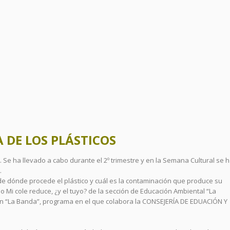
 DE LOS PLÁSTICOS
. Se ha llevado a cabo durante el 2º trimestre y en la Semana Cultural se 
.
r de dónde procede el plástico y cuál es la contaminación que produce su
o Mi cole reduce, ¿y el tuyo? de la sección de Educación Ambiental “La
ón “La Banda”, programa en el que colabora la CONSEJERÍA DE EDUACIÓN Y