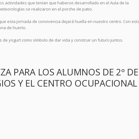
os actividades que tenían que haberse desarrollado en el Aula de la
teorologías se realizaron en el porche de patio.
 que esta jornada de convivencia dejará huella en nuestro centro. Con est
ona de huerto.
 de yogurt como símbolo de dar vida y construir un futuro juntos.
EZA PARA LOS ALUMNOS DE 2º DE
GIOS Y EL CENTRO OCUPACIONAL