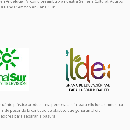
 en Andalucía TV, como preámbulo a nuestra Semana Cultural. Aquí os
“La Banda” emitido en Canal Sur:
r cuánto plástico produce una persona al día, para ello los alumnos han
ido pesando la cantidad de plástico que generan al día.
nedores para separar la basura