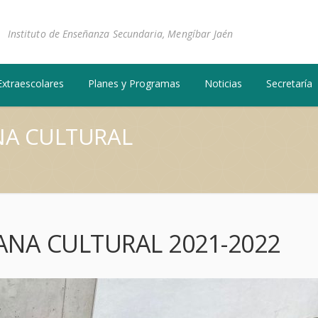
Instituto de Enseñanza Secundaria, Mengíbar Jaén
Extraescolares
Planes y Programas
Noticias
Secretaría
NA CULTURAL
ANA CULTURAL 2021-2022