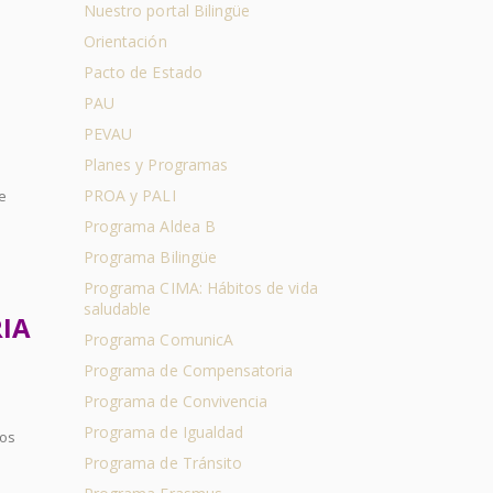
Nuestro portal Bilingüe
Orientación
Pacto de Estado
PAU
PEVAU
Planes y Programas
PROA y PALI
e
Programa Aldea B
Programa Bilingüe
Programa CIMA: Hábitos de vida
saludable
IA
Programa ComunicA
Programa de Compensatoria
Programa de Convivencia
Programa de Igualdad
mos
Programa de Tránsito