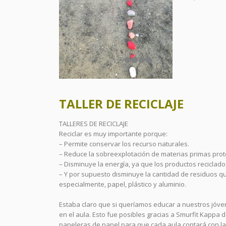
TALLER DE RECICLAJE
TALLERES DE RECICLAJE
Reciclar es muy importante porque:
– Permite conservar los recurso naturales.
– Reduce la sobreexplotación de materias primas prote
– Disminuye la energía, ya que los productos reciclad
– Y por supuesto disminuye la cantidad de residuos q
especialmente, papel, plástico y aluminio.
Estaba claro que si queríamos educar a nuestros jóvene
en el aula. Esto fue posibles gracias a Smurfit Kappa 
papeleras de papel para que cada aula contará con la