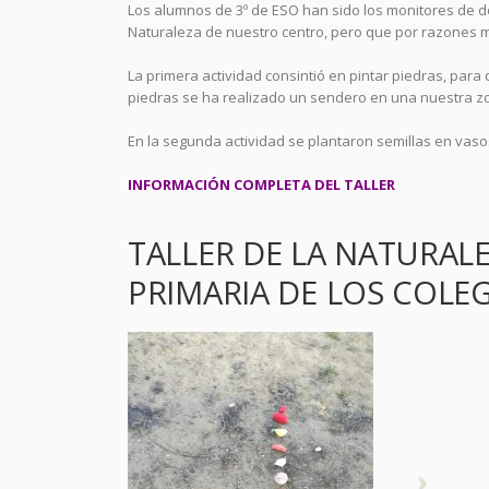
Los alumnos de 3º de ESO han sido los monitores de d
Naturaleza de nuestro centro, pero que por razones me
La primera actividad consintió en pintar piedras, para
piedras se ha realizado un sendero en una nuestra z
En la segunda actividad se plantaron semillas en vasos
INFORMACIÓN COMPLETA DEL TALLER
TALLER DE LA NATURAL
PRIMARIA DE LOS COLE