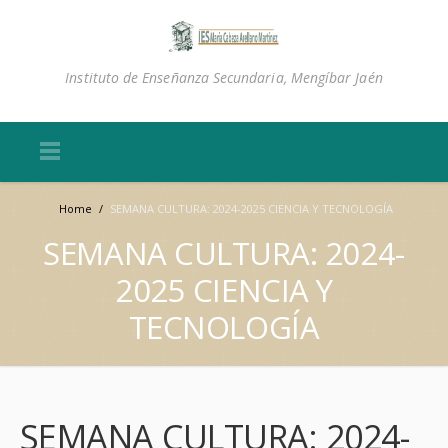
Instituto de Enseñanza Secundaria, Mengíbar Jaén
Home
/
SEMANA CULTURA: 2024-2025 CIENCIA Y TECNOLOGÍA
SEMANA CULTURA: 2024-
2025 CIENCIA Y
TECNOLOGÍA
SEMANA CULTURA: 2024-