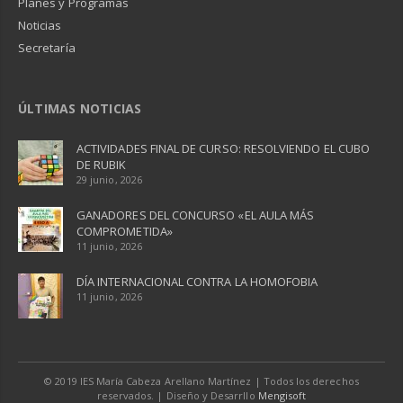
Planes y Programas
Noticias
Secretaría
ÚLTIMAS NOTICIAS
ACTIVIDADES FINAL DE CURSO: RESOLVIENDO EL CUBO
DE RUBIK
29 junio, 2026
GANADORES DEL CONCURSO «EL AULA MÁS
COMPROMETIDA»
11 junio, 2026
DÍA INTERNACIONAL CONTRA LA HOMOFOBIA
11 junio, 2026
© 2019 IES María Cabeza Arellano Martínez | Todos los derechos
reservados. | Diseño y Desarrllo
Mengisoft