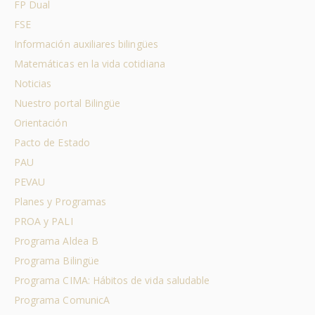
FP Dual
FSE
Información auxiliares bilingües
Matemáticas en la vida cotidiana
Noticias
Nuestro portal Bilingüe
Orientación
Pacto de Estado
PAU
PEVAU
Planes y Programas
PROA y PALI
Programa Aldea B
Programa Bilingüe
Programa CIMA: Hábitos de vida saludable
Programa ComunicA