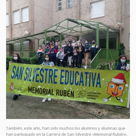
También, este año, han sido muchos los alumnos y alumnas que
han participado en la Carrera de San Silvestre «Memorial Rubén»,