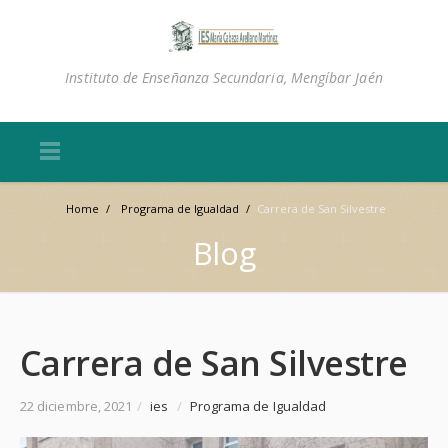
Instituto de Enseñanza Secundaria, Mengíbar Jaén
Home
/
Programa de Igualdad
/
Carrera de San Silvestre
Blog
Carrera de San Silvestre
22 diciembre, 2021
/
ies
/
Programa de Igualdad