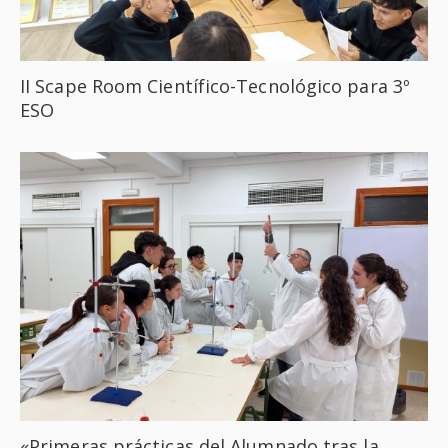
II Scape Room Científico-Tecnológico para 3º
ESO
«Primeras prácticas del Alumnado tras la