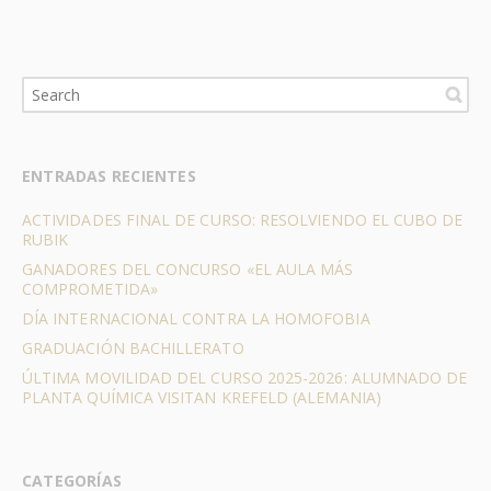
ENTRADAS RECIENTES
ACTIVIDADES FINAL DE CURSO: RESOLVIENDO EL CUBO DE
RUBIK
GANADORES DEL CONCURSO «EL AULA MÁS
COMPROMETIDA»
DÍA INTERNACIONAL CONTRA LA HOMOFOBIA
GRADUACIÓN BACHILLERATO
ÚLTIMA MOVILIDAD DEL CURSO 2025-2026: ALUMNADO DE
PLANTA QUÍMICA VISITAN KREFELD (ALEMANIA)
CATEGORÍAS