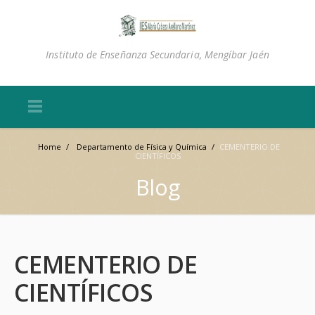
Instituto de Enseñanza Secundaria, Mengíbar Jaén
Home
/
Departamento de Física y Química
/
CEMENTERIO DE
CIENTÍFICOS
Blog
CEMENTERIO DE
CIENTÍFICOS