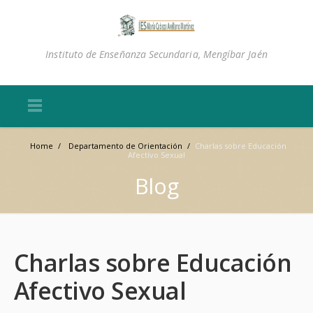
Instituto de Enseñanza Secundaria, Mengíbar Jaén
Home
/
Departamento de Orientación
/
Charlas sobre Educación
Afectivo Sexual
Blog
Charlas sobre Educación
Afectivo Sexual