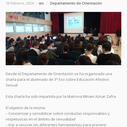
16 febrero, 2024
/
ies
/
Departamento de Orientación
Desde el Departamento de Orientación se ha organizado una
charla para el alumnado de 3° Eso sobre Educación Afectivo
Sexual
Esta charla ha sido impartida por la Matrona Míriam Aznar Zafra
El objetivo de la misma:
– Concienciar y sensibilizar sobre conductas responsables y
respetuosas en el ámbito de sexualidad
– Dar a conocer las diferentes herramientas para prevenir