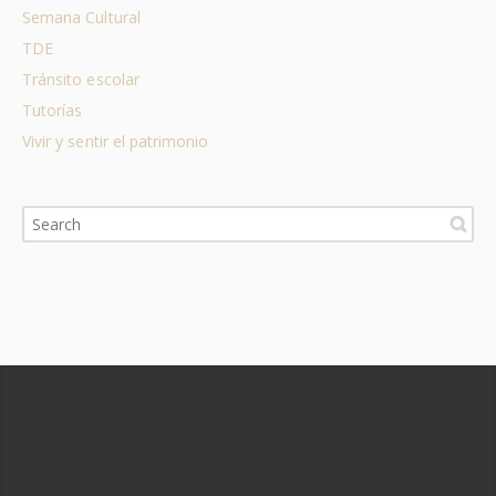
Semana Cultural
TDE
Tránsito escolar
Tutorías
Vivir y sentir el patrimonio