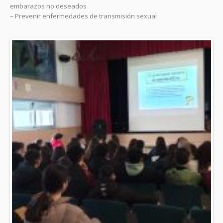
embarazos no deseados
– Prevenir enfermedades de transmisión sexual