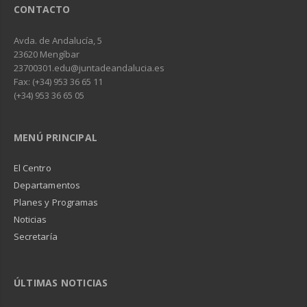
CONTACTO
Avda. de Andalucía, 5
23620 Mengíbar
23700301.edu@juntadeandalucia.es
Fax: (+34) 953 36 65 11
(+34) 953 36 65 05
MENÚ PRINCIPAL
El Centro
Departamentos
Planes y Programas
Noticias
Secretaría
ÚLTIMAS NOTICIAS