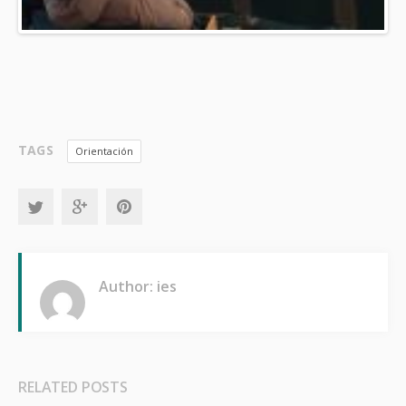
TAGS
Orientación
Author: ies
RELATED POSTS