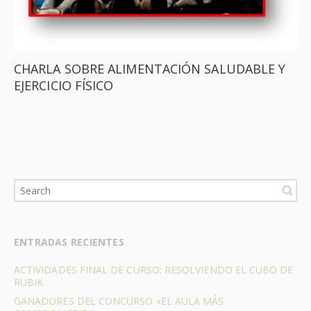
CHARLA SOBRE ALIMENTACIÓN SALUDABLE Y
EJERCICIO FÍSICO
ENTRADAS RECIENTES
ACTIVIDADES FINAL DE CURSO: RESOLVIENDO EL CUBO DE
RUBIK
GANADORES DEL CONCURSO «EL AULA MÁS