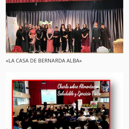
«LA CASA DE BERNARDA ALBA»