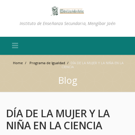
Instituto de Enseñanza Secundaria, Mengíbar Jaén
Home
/
Programa de Igualdad
/
DÍA DE LA MUJER Y LA NIÑA EN LA
CIENCIA
Blog
DÍA DE LA MUJER Y LA
NIÑA EN LA CIENCIA