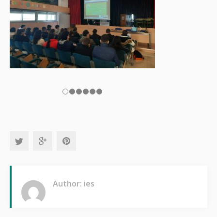
Author: ies