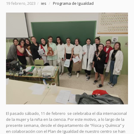
19 febrero, 2023
/
ies
/
Programa de Igualdad
El pasado sábado, 11 de febrero se celebraba el día internacional
de la mujer y la niña en la ciencia. Por este motivo, a lo largo de la
presente semana, desde el departamento de “Física y Química” y
en colaboración con el Plan de Igualdad de nuestro centro se han