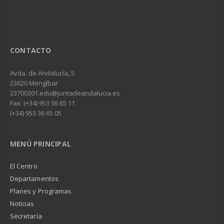
CONTACTO
Avda. de Andalucía, 5
23620 Mengíbar
23700301.edu@juntadeandalucia.es
Fax: (+34) 953 36 65 11
(+34) 953 36 65 05
MENÚ PRINCIPAL
El Centro
Departamentos
Planes y Programas
Noticias
Secretaría