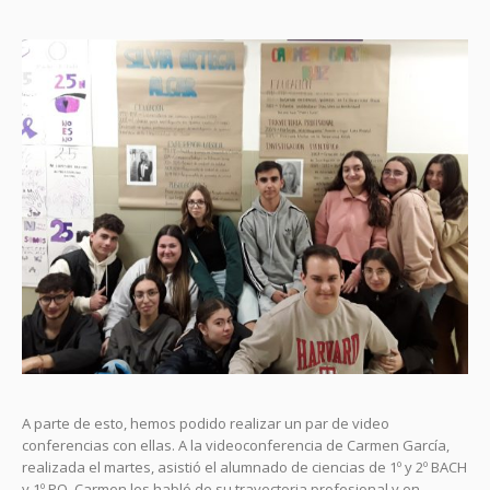
A parte de esto, hemos podido realizar un par de video
conferencias con ellas. A la videoconferencia de Carmen García,
realizada el martes, asistió el alumnado de ciencias de 1º y 2º BACH
y 1º PQ. Carmen les habló de su trayectoria profesional y en