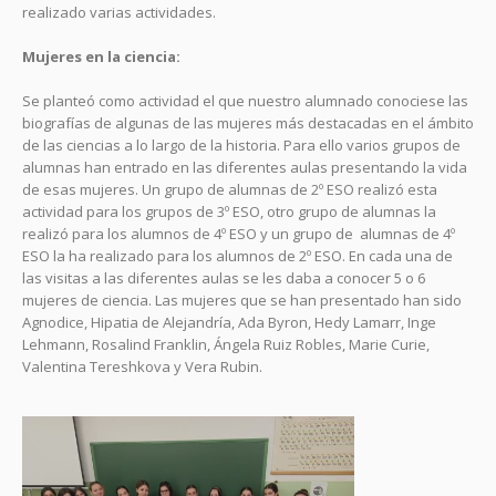
realizado varias actividades.
Mujeres en la ciencia:
Se planteó como actividad el que nuestro alumnado conociese las
biografías de algunas de las mujeres más destacadas en el ámbito
de las ciencias a lo largo de la historia. Para ello varios grupos de
alumnas han entrado en las diferentes aulas presentando la vida
de esas mujeres. Un grupo de alumnas de 2º ESO realizó esta
actividad para los grupos de 3º ESO, otro grupo de alumnas la
realizó para los alumnos de 4º ESO y un grupo de alumnas de 4º
ESO la ha realizado para los alumnos de 2º ESO. En cada una de
las visitas a las diferentes aulas se les daba a conocer 5 o 6
mujeres de ciencia. Las mujeres que se han presentado han sido
Agnodice, Hipatia de Alejandría, Ada Byron, Hedy Lamarr, Inge
Lehmann, Rosalind Franklin, Ángela Ruiz Robles, Marie Curie,
Valentina Tereshkova y Vera Rubin.