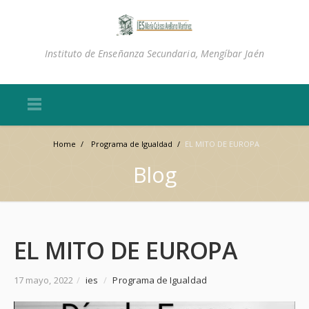
Instituto de Enseñanza Secundaria, Mengíbar Jaén
Home
/
Programa de Igualdad
/
EL MITO DE EUROPA
Blog
EL MITO DE EUROPA
17 mayo, 2022
/
ies
/
Programa de Igualdad