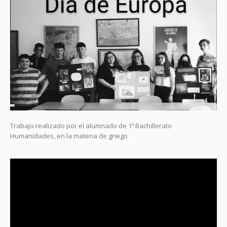
Trabajo realizado por el alumnado de 1º Bachillerato
Humanidades, en la materia de griego