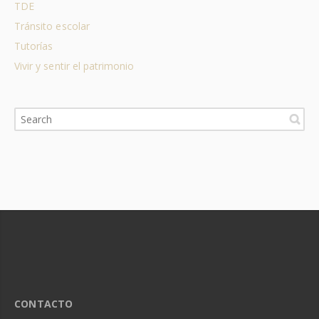
TDE
Tránsito escolar
Tutorías
Vivir y sentir el patrimonio
CONTACTO