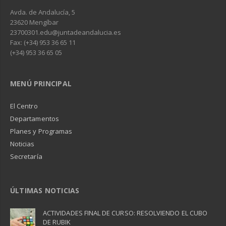
Avda. de Andalucía, 5
23620 Mengíbar
23700301.edu@juntadeandalucia.es
Fax: (+34) 953 36 65 11
(+34) 953 36 65 05
MENÚ PRINCIPAL
El Centro
Departamentos
Planes y Programas
Noticias
Secretaría
ÚLTIMAS NOTICIAS
ACTIVIDADES FINAL DE CURSO: RESOLVIENDO EL CUBO
DE RUBIK