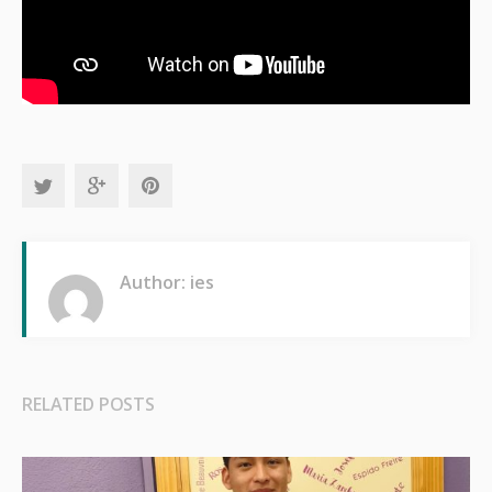
Author: ies
RELATED POSTS