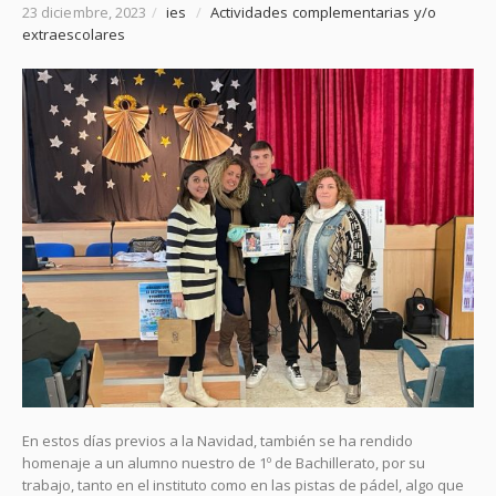
23 diciembre, 2023
/
ies
/
Actividades complementarias y/o
extraescolares
En estos días previos a la Navidad, también se ha rendido
homenaje a un alumno nuestro de 1º de Bachillerato, por su
trabajo, tanto en el instituto como en las pistas de pádel, algo que