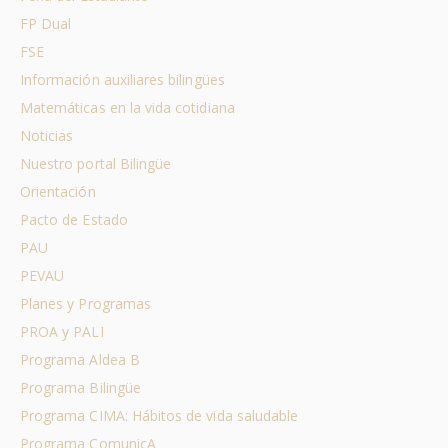
FP Dual
FSE
Información auxiliares bilingües
Matemáticas en la vida cotidiana
Noticias
Nuestro portal Bilingüe
Orientación
Pacto de Estado
PAU
PEVAU
Planes y Programas
PROA y PALI
Programa Aldea B
Programa Bilingüe
Programa CIMA: Hábitos de vida saludable
Programa ComunicA