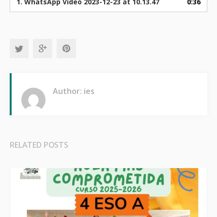
1.
WhatsApp Video 2023-12-23 at 10.13.47
0:36
Author: ies
RELATED POSTS