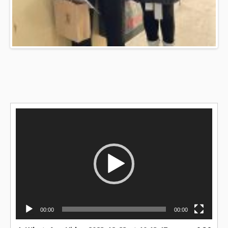
Reproductor
de
vídeo
00:00
00:00