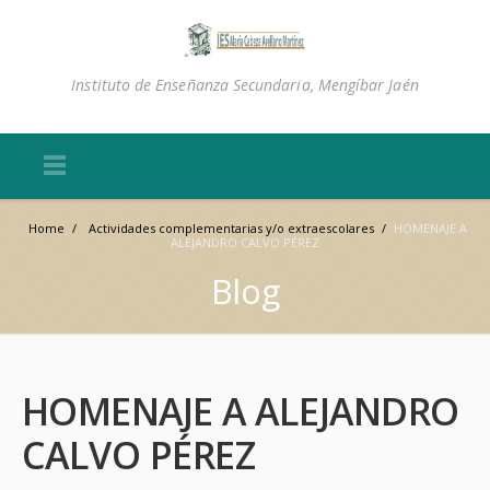
Instituto de Enseñanza Secundaria, Mengíbar Jaén
Home
/
Actividades complementarias y/o extraescolares
/
HOMENAJE A
ALEJANDRO CALVO PÉREZ
Blog
HOMENAJE A ALEJANDRO
CALVO PÉREZ