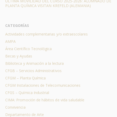
ÚLTIMA MOVILIDAD DEL CURSO 2025-2026: ALUMNADO DE
PLANTA QUÍMICA VISITAN KREFELD (ALEMANIA)
CATEGORÍAS
Actividades complementarias y/o extraescolares
AMPA
Área Científico Tecnológica
Becas y Ayudas
Biblioteca y Animación a la lectura
CFGB – Servicios Administrativos
CFGM – Planta Química
CFGM Instalaciones de Telecomunicaciones
CFGS – Química Industrial
CIMA: Promoción de hábitos de vida saludable
Convivencia
Departamento de Arte