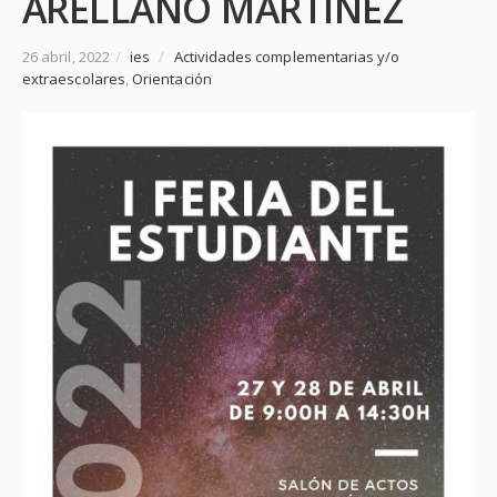
ARELLANO MARTÍNEZ
26 abril, 2022
/
ies
/
Actividades complementarias y/o
extraescolares
,
Orientación