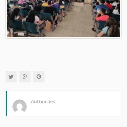
Author: ies