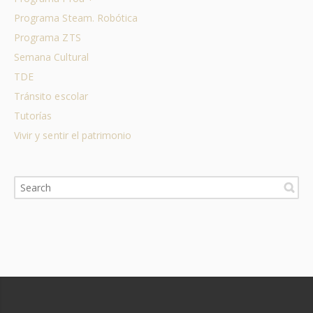
Programa Steam. Robótica
Programa ZTS
Semana Cultural
TDE
Tránsito escolar
Tutorías
Vivir y sentir el patrimonio