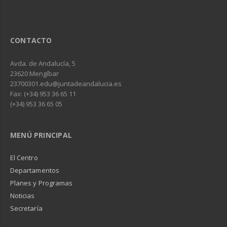
CONTACTO
Avda. de Andalucía, 5
23620 Mengíbar
23700301.edu@juntadeandalucia.es
Fax: (+34) 953 36 65 11
(+34) 953 36 65 05
MENÚ PRINCIPAL
El Centro
Departamentos
Planes y Programas
Noticias
Secretaría