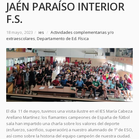
JAÉN PARAÍSO INTERIOR
F.S.
18 mayo, 2023
/
ies
/
Actividades complementarias y/o
extraescolares
,
Departamento de Ed. Física
El día 11 de mayo, tuvimos una visita ilustre en el IES María Cabeza
Arellano Martínez: los flamantes campeones de España de fútbol
sala han impartido una charla sobre los valores del deporte
(esfuerzo, sacrificio, superación) a nuestro alumnado de 1º de ESO,
así como sobre la historia del equipo campeón de nuestra ciudad.