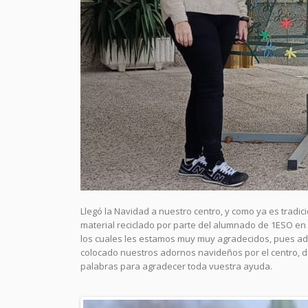
Llegó la Navidad a nuestro centro, y como ya es tradic
material reciclado por parte del alumnado de 1ESO en la
los cuales les estamos muy muy agradecidos, pues ad
colocado nuestros adornos navideños por el centro, dán
palabras para agradecer toda vuestra ayuda.