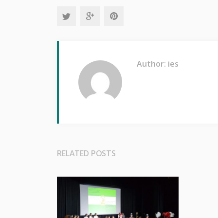
Author: ies
RELATED POSTS