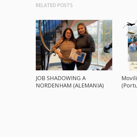
JOB SHADOWING A
Movil
NORDENHAM (ALEMANIA)
(Port