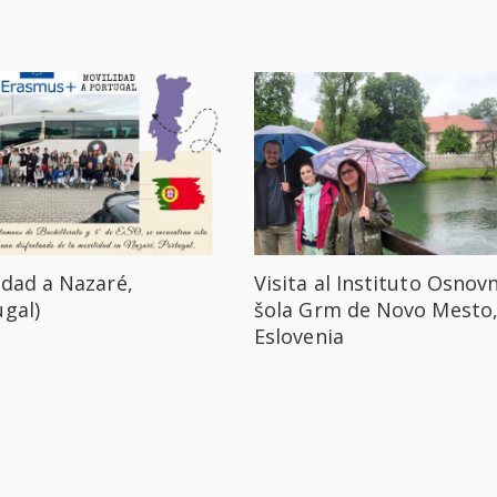
idad a Nazaré,
Visita al Instituto Osnov
ugal)
šola Grm de Novo Mesto
Eslovenia