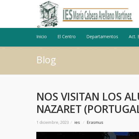
Inicio
El Centro
Departamentos
Act. 
Blog
NOS VISITAN LOS A
NAZARET (PORTUGA
1 diciembre, 2023
/
ies
/
Erasmus