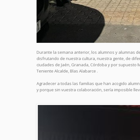
Durante la semana anterior, los alumnos y alumnas de
disfrutando de nuestra cultura, nuestra gente, de dife
ciudades de Jaén, Granada, Córdoba y por supuesto M
Teniente Alcalde, Blas Alabarce .
Agradecer a todas las familias que han acogido alumn
y porque sin vuestra colaboración, sería imposible ll