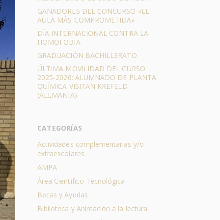
GANADORES DEL CONCURSO «EL
AULA MÁS COMPROMETIDA»
DÍA INTERNACIONAL CONTRA LA
HOMOFOBIA
GRADUACIÓN BACHILLERATO
ÚLTIMA MOVILIDAD DEL CURSO
2025-2026: ALUMNADO DE PLANTA
QUÍMICA VISITAN KREFELD
(ALEMANIA)
CATEGORÍAS
Actividades complementarias y/o
extraescolares
AMPA
Área Científico Tecnológica
Becas y Ayudas
Biblioteca y Animación a la lectura