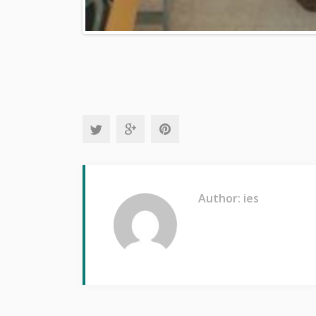
Author: ies
RELATED POSTS