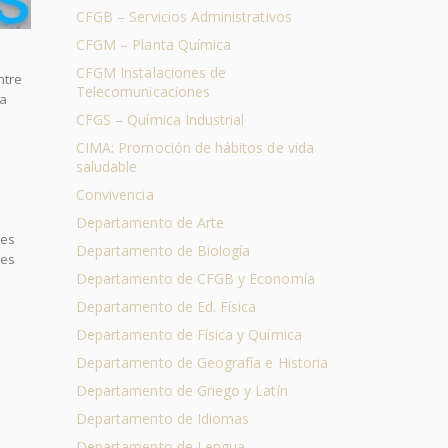
CFGB – Servicios Administrativos
CFGM – Planta Química
CFGM Instalaciones de
ntre
Telecomunicaciones
ua
CFGS – Química Industrial
CIMA: Promoción de hábitos de vida
saludable
Convivencia
Departamento de Arte
les
Departamento de Biología
des
Departamento de CFGB y Economía
Departamento de Ed. Física
Departamento de Física y Química
Departamento de Geografía e Historia
Departamento de Griego y Latín
Departamento de Idiomas
Departamento de Lengua