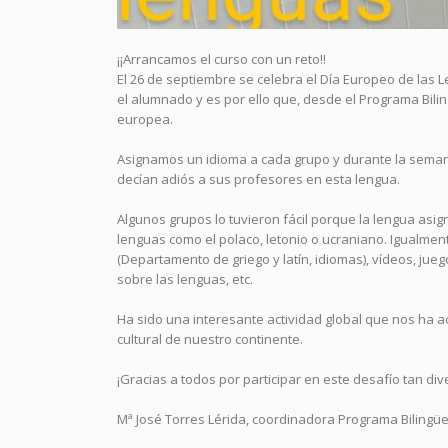
¡¡Arrancamos el curso con un reto!!
El 26 de septiembre se celebra el Día Europeo de las 
el alumnado y es por ello que, desde el Programa Bil
europea.
Asignamos un idioma a cada grupo y durante la semana
decían adiós a sus profesores en esta lengua.
Algunos grupos lo tuvieron fácil porque la lengua asigna
lenguas como el polaco, letonio o ucraniano. Igualment
(Departamento de griego y latín, idiomas), vídeos, ju
sobre las lenguas, etc.
Ha sido una interesante actividad global que nos ha ac
cultural de nuestro continente.
¡Gracias a todos por participar en este desafío tan dive
Mª José Torres Lérida, coordinadora Programa Bilingü