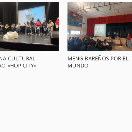
NA CULTURAL:
MENGIBAREÑOS POR EL
RO «HOP CITY»
MUNDO