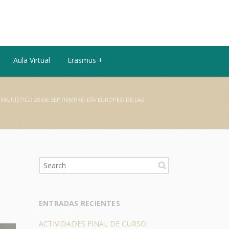
Aula Virtual
Erasmus +
INGÜÍSTICO 26 DE SEPTIEMBRE: DÍA EUROPEO DE LAS
ENTRADAS RECIENTES
ACTIVIDADES FINAL DE CURSO: