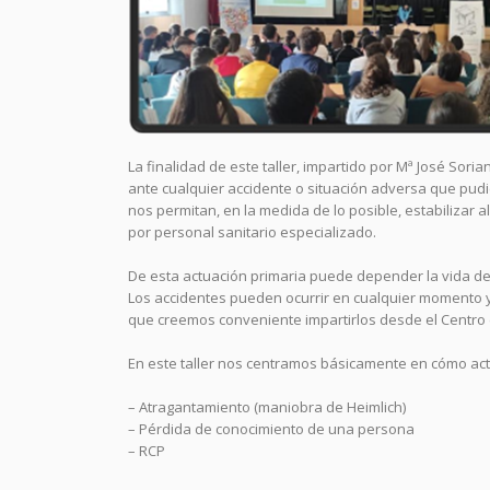
La finalidad de este taller, impartido por Mª José Sor
ante cualquier accidente o situación adversa que pud
nos permitan, en la medida de lo posible, estabilizar a
por personal sanitario especializado.
De esta actuación primaria puede depender la vida d
Los accidentes pueden ocurrir en cualquier momento y l
que creemos conveniente impartirlos desde el Centro 
En este taller nos centramos básicamente en cómo act
– Atragantamiento (maniobra de Heimlich)
– Pérdida de conocimiento de una persona
– RCP