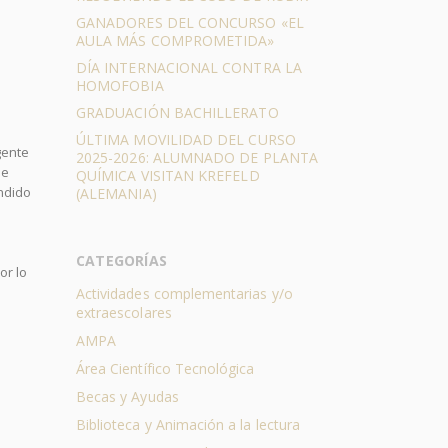
GANADORES DEL CONCURSO «EL
AULA MÁS COMPROMETIDA»
DÍA INTERNACIONAL CONTRA LA
HOMOFOBIA
GRADUACIÓN BACHILLERATO
ÚLTIMA MOVILIDAD DEL CURSO
gente
2025-2026: ALUMNADO DE PLANTA
ue
QUÍMICA VISITAN KREFELD
endido
(ALEMANIA)
CATEGORÍAS
or lo
Actividades complementarias y/o
extraescolares
AMPA
Área Científico Tecnológica
Becas y Ayudas
Biblioteca y Animación a la lectura