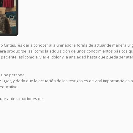
iano Cintas, es dar a conocer al alumnado la forma de actuar de manera ur
iera producirse, así como la adquisición de unos conocimientos básicos q
l paciente, así como aliviar el dolor y la ansiedad hasta que pueda ser at
e una persona
ugar, y dado que la actuación de los testigos es de vital importancia es p
educativo.
uar ante situaciones de: