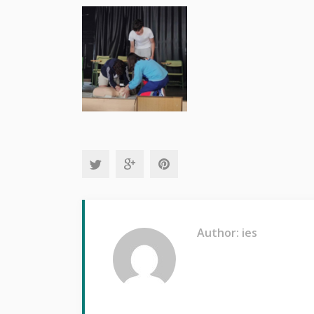
Author: ies