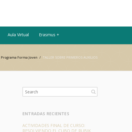
Aula Virtual
Erasmus +
Programa Forma Joven
/
TALLER SOBRE PRIMEROS AUXILIOS
ENTRADAS RECIENTES
ACTIVIDADES FINAL DE CURSO:
RESOLVIENDO EL CUBO DE RUBIK