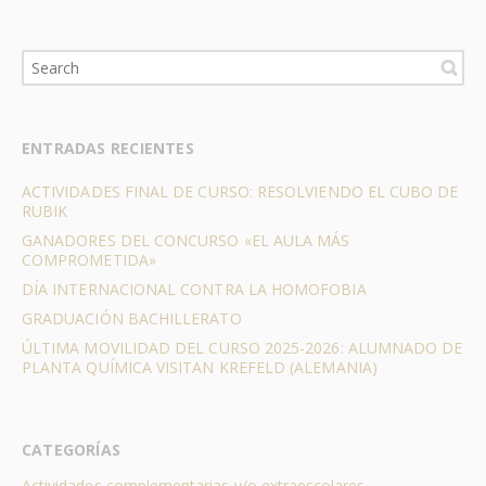
ENTRADAS RECIENTES
ACTIVIDADES FINAL DE CURSO: RESOLVIENDO EL CUBO DE
RUBIK
GANADORES DEL CONCURSO «EL AULA MÁS
COMPROMETIDA»
DÍA INTERNACIONAL CONTRA LA HOMOFOBIA
GRADUACIÓN BACHILLERATO
ÚLTIMA MOVILIDAD DEL CURSO 2025-2026: ALUMNADO DE
PLANTA QUÍMICA VISITAN KREFELD (ALEMANIA)
CATEGORÍAS
Actividades complementarias y/o extraescolares