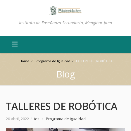
Instituto de Enseñanza Secundaria, Mengíbar Jaén
Home
/
Programa de Igualdad
/
TALLERES DE ROBÓTICA
Blog
TALLERES DE ROBÓTICA
20 abril, 2022
/
ies
/
Programa de Igualdad