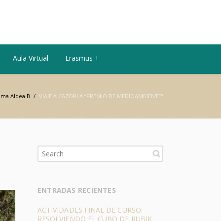
Aula Virtual
Erasmus +
ama Aldea B
/
VIAJE A CAZORLA “PREMIO DE MEDIOAMBIENTE”
ENTRADAS RECIENTES
ACTIVIDADES FINAL DE CURSO:
RESOLVIENDO EL CUBO DE RUBIK