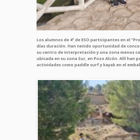
Los alumnos de 4º de ESO participantes en el “Pr
días duración. Han tenido oportunidad de concoce
su centro de interpretación y una zona menos con
ubicada en su zona Sur, en Pozo Alcón. Allí han 
actividades como paddle surf y kayak en el embalse