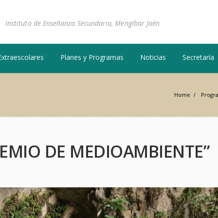
Instituto de Enseñanza Secundaria, Mengíbar Jaén
Extraescolares
Planes y Programas
Noticias
Secretaría
Home
/
Progr
PREMIO DE MEDIOAMBIENTE”