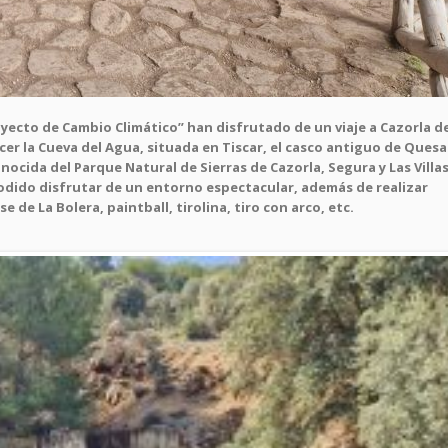
oyecto de Cambio Climático” han disfrutado de un viaje a Cazorla d
r la Cueva del Agua, situada en Tiscar, el casco antiguo de Quesa
ocida del Parque Natural de Sierras de Cazorla, Segura y Las Villa
podido disfrutar de un entorno espectacular, además de realizar
 de La Bolera, paintball, tirolina, tiro con arco, etc.