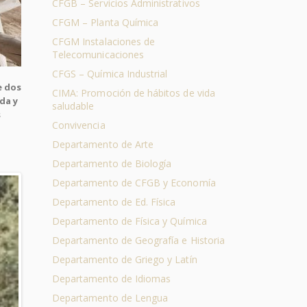
CFGB – Servicios Administrativos
CFGM – Planta Química
CFGM Instalaciones de
Telecomunicaciones
CFGS – Química Industrial
e dos
CIMA: Promoción de hábitos de vida
da y
saludable
s
Convivencia
Departamento de Arte
Departamento de Biología
Departamento de CFGB y Economía
Departamento de Ed. Física
Departamento de Física y Química
Departamento de Geografía e Historia
Departamento de Griego y Latín
Departamento de Idiomas
Departamento de Lengua