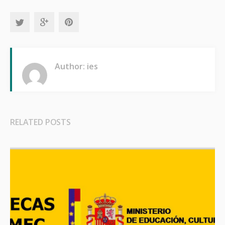
Author: ies
RELATED POSTS