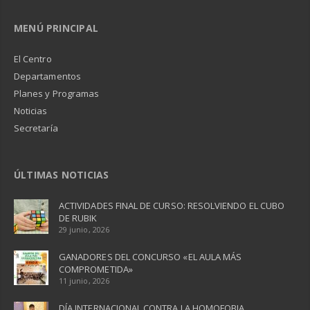
MENÚ PRINCIPAL
El Centro
Departamentos
Planes y Programas
Noticias
Secretaría
ÚLTIMAS NOTICIAS
ACTIVIDADES FINAL DE CURSO: RESOLVIENDO EL CUBO
DE RUBIK
29 junio, 2026
GANADORES DEL CONCURSO «EL AULA MÁS
COMPROMETIDA»
11 junio, 2026
DÍA INTERNACIONAL CONTRA LA HOMOFOBIA