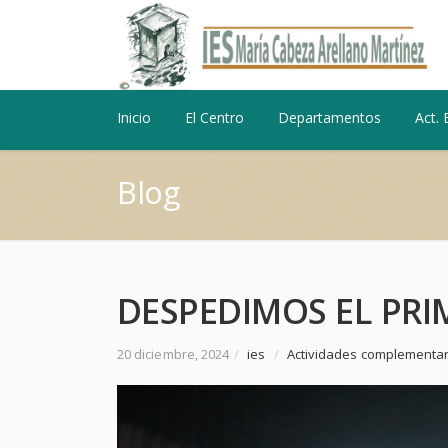
Inicio
El Centro
Departamentos
Act. 
Blog
DESPEDIMOS EL PRI
20 diciembre, 2024
/
ies
/
Actividades complementar