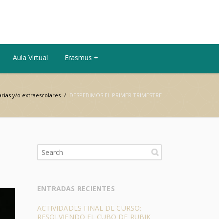
Aula Virtual
Erasmus +
ias y/o extraescolares
/
DESPEDIMOS EL PRIMER TRIMESTRE
ENTRADAS RECIENTES
ACTIVIDADES FINAL DE CURSO:
RESOLVIENDO EL CUBO DE RUBIK