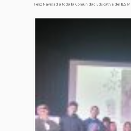
Feliz Navidad a toda la Comunidad Educativa del IES M