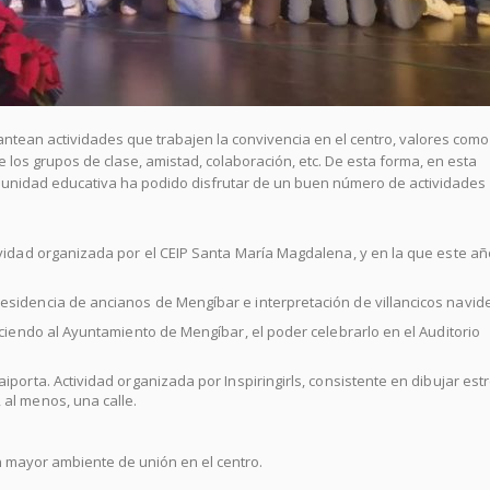
lantean actividades que trabajen la convivencia en el centro, valores como
e los grupos de clase, amistad, colaboración, etc. De esta forma, en esta
munidad educativa ha podido disfrutar de un buen número de actividades
ividad organizada por el CEIP Santa María Magdalena, y en la que este añ
esidencia de ancianos de Mengíbar e interpretación de villancicos navid
deciendo al Ayuntamiento de Mengíbar, el poder celebrarlo en el Auditorio
iporta. Actividad organizada por Inspiringirls, consistente en dibujar estr
 al menos, una calle.
n mayor ambiente de unión en el centro.