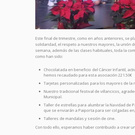
Este final de trimestre, como en años anteriores, se p
solidaridad, el respeto a nuestros mayores, la unión d
semana, además de las clases habituales, toda la co
como han sido:
Chocolatada en beneficio del Cáncer Infantil, act
hemos recaudado para esta asociación 221.50€
Tarjetas personalizadas para los mayores de la r
Nuestro tradicional festival de villancicos, agra
Municipal.
Taller de estrellas para alumbrar la Navidad de Pa
que se enviarán a Paiporta para ser colgadas en,
Talleres de mandalas y sesión de cine.
Con todo ello, esperamos haber contribuido a crear u