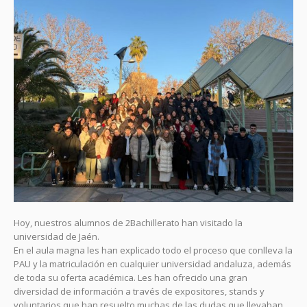
Hoy, nuestros alumnos de 2Bachillerato han visitado la
universidad de Jaén.
En el aula magna les han explicado todo el proceso que conlleva la
PAU y la matriculación en cualquier universidad andaluza, además
de toda su oferta académica. Les han ofrecido una gran
diversidad de información a través de expositores, stands y
voluntarios que han resuelto muchas de las dudas que llevaban